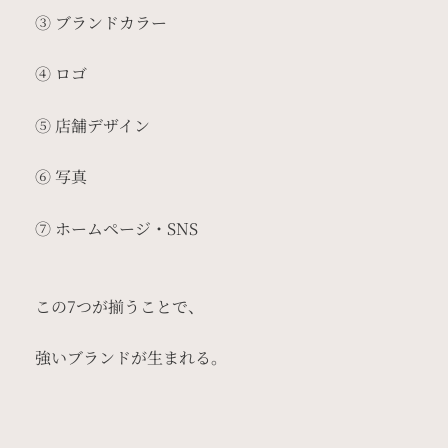
③ ブランドカラー
④ ロゴ
⑤ 店舗デザイン
⑥ 写真
⑦ ホームページ・SNS
この7つが揃うことで、
強いブランドが生まれる。