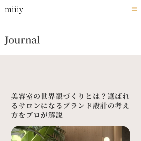
内
miiiy
容
を
ス
キ
Journal
ッ
プ
美容室の世界観づくりとは？選ばれ
るサロンになるブランド設計の考え
方をプロが解説