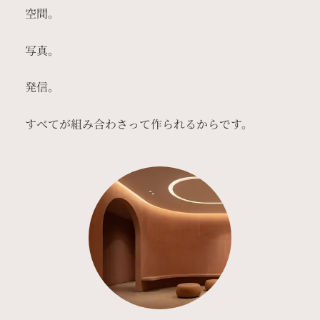
空間。
写真。
発信。
すべてが組み合わさって作られるからです。