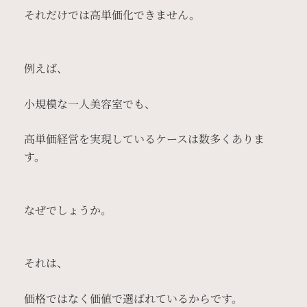
それだけでは高単価化できません。
例えば、
小規模な一人美容室でも、
高単価経営を実現しているケースは数多くありま
す。
なぜでしょうか。
それは、
価格ではなく価値で選ばれているからです。