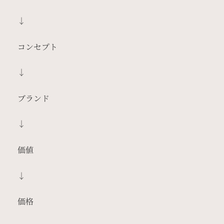
↓
コンセプト
↓
ブランド
↓
価値
↓
価格