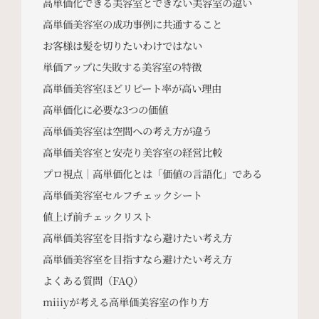
高単価化できる美容室とできない美容室の違い
高単価美容室の成功事例に共通すること
お客様は髪を切りたいわけではない
単価アップに失敗する美容室の特徴
高単価美容室ほどリピート率が高い理由
高単価化に必要な3つの価値
高単価美容室は空間への考え方が違う
高単価美容室と安売り美容室の経営比較
プロ視点｜高単価化とは「価値の言語化」である
高単価美容室セルフチェックシート
値上げ前チェックリスト
高単価美容室を目指すなら避けたい考え方
高単価美容室を目指すなら避けたい考え方
よくある質問（FAQ）
miiiyが考える高単価美容室の作り方