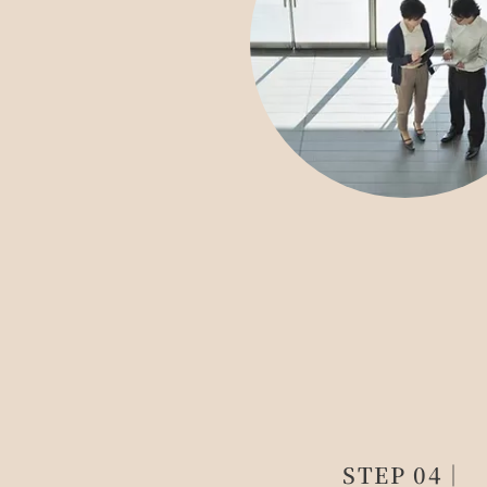
STEP 04｜