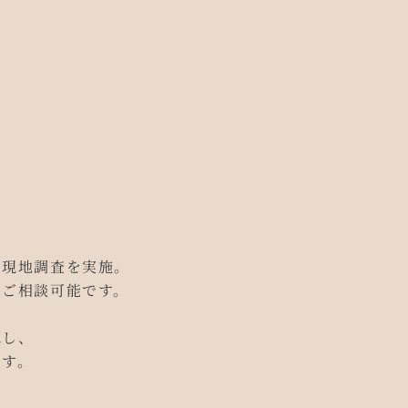
は現地調査を実施。
もご相談可能です。
認し、
ます。