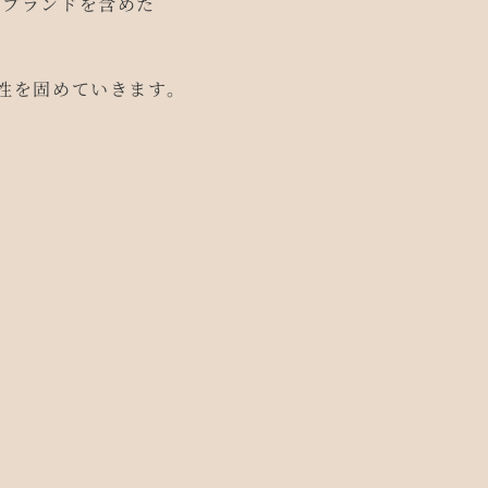
・ブランドを含めた
。
性を固めていきます。