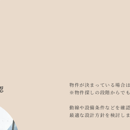
物件が決まっている場合
認
※物件探しの段階からで
動線や設備条件などを確
最適な設計方針を検討し