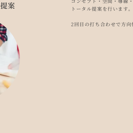
コンセプト・空間・導線
・提案
トータル提案を行います
2回目の打ち合わせで方向