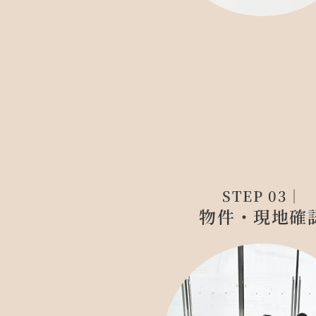
STEP 03｜
物件・現地確