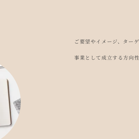
ご要望やイメージ、ターゲ
事業として成立する方向