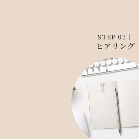
STEP 02｜
ヒアリング