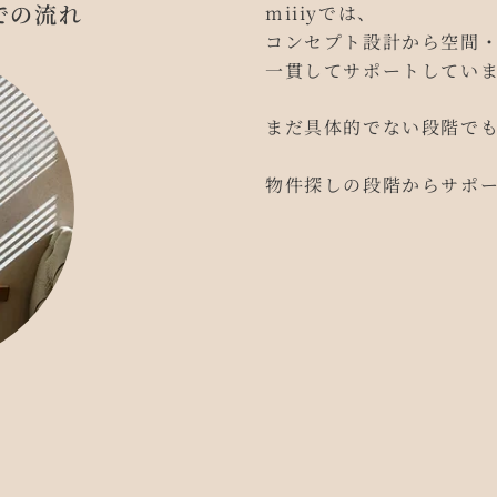
での流れ
miiiyでは、
コンセプト設計から空間・
一貫してサポートしてい
まだ具体的でない段階で
物件探しの段階からサポ