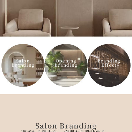
Salon
Opening
Branding
Branding
Branding
Effect
Salon Branding