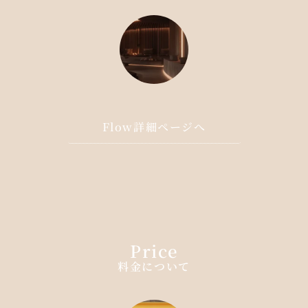
Flow詳細ページへ
Price
料金について