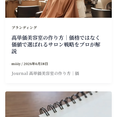
ブランディング
高単価美容室の作り方｜価格ではなく
価値で選ばれるサロン戦略をプロが解
説
miiiy
/
2026年6月18日
Journal 高単価美容室の作り方｜価