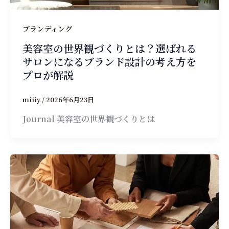
ブランディング
美容室の世界観づくりとは？選ばれる
サロンになるブランド設計の考え方を
プロが解説
miiiy
/
2026年6月23日
Journal 美容室の世界観づくりとは