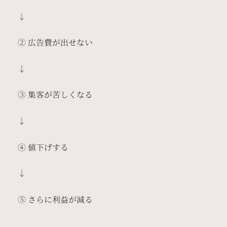
↓
② 広告費が出せない
↓
③ 集客が苦しくなる
↓
④ 値下げする
↓
⑤ さらに利益が減る