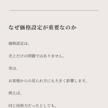
なぜ価格設定が重要なのか
価格設定は、
売上だけの問題ではありません。
実は、
お客様からの見られ方にも大きく影響します。
例えば、
同じ技術力だったとしても、