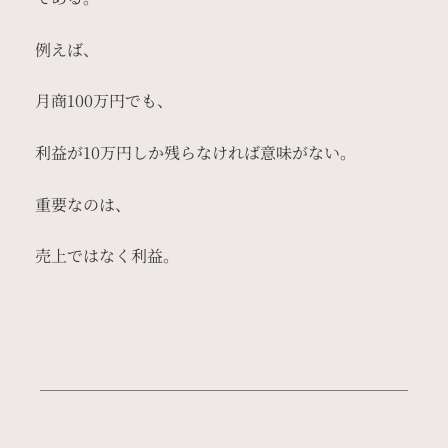
例えば、
月商100万円でも、
利益が10万円しか残らなければ意味がない。
重要なのは、
売上ではなく利益。