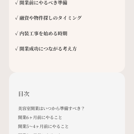
✓ 開業前にやるべき準備
✓ 融資や物件探しのタイミング
✓ 内装工事を始める時期
✓ 開業成功につながる考え方
目次
美容室開業はいつから準備すべき？
開業6ヶ月前にやること
開業5〜4ヶ月前にやること