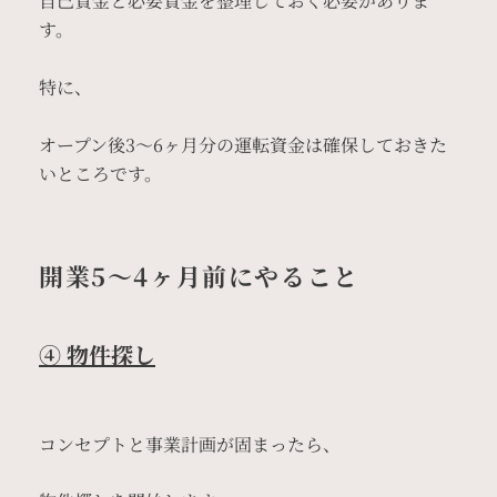
自己資金と必要資金を整理しておく必要がありま
す。
特に、
オープン後3〜6ヶ月分の運転資金は確保しておきた
いところです。
開業5〜4ヶ月前にやること
④ 物件探し
コンセプトと事業計画が固まったら、