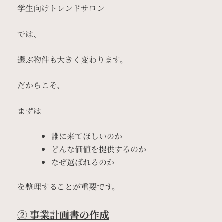
学生向けトレンドサロン
では、
選ぶ物件も大きく変わります。
だからこそ、
まずは
誰に来てほしいのか
どんな価値を提供するのか
なぜ選ばれるのか
を整理することが重要です。
② 事業計画書の作成